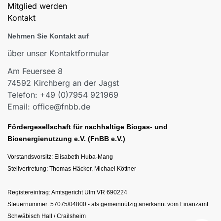
Mitglied werden
Kontakt
Nehmen Sie Kontakt auf
über unser Kontaktformular
Am Feuersee 8
74592 Kirchberg an der Jagst
Telefon: +49 (0)7954 921969
Email: office@fnbb.de
Fördergesellschaft für nachhaltige Biogas- und
Bioenergienutzung e.V. (FnBB e.V.)
Vorstandsvorsitz: Elisabeth Huba-Mang
Stellvertretung: Thomas Häcker, Michael Köttner
Registereintrag: Amtsgericht Ulm VR 690224
Steuernummer: 57075/04800 - als gemeinnützig anerkannt vom Finanzamt
Schwäbisch Hall / Crailsheim