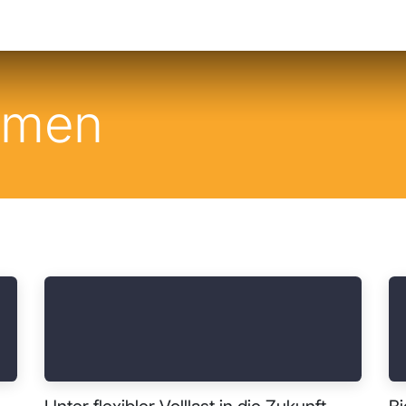
nthemen
Veranstaltungen
Kontakt
emen